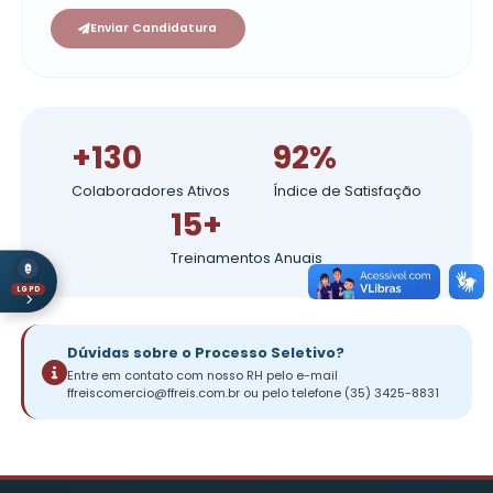
Formatos aceitos: PDF, DOC, DOCX (máx. 5MB)
Enviar Candidatura
+130
92%
Colaboradores Ativos
Índice de Satisf